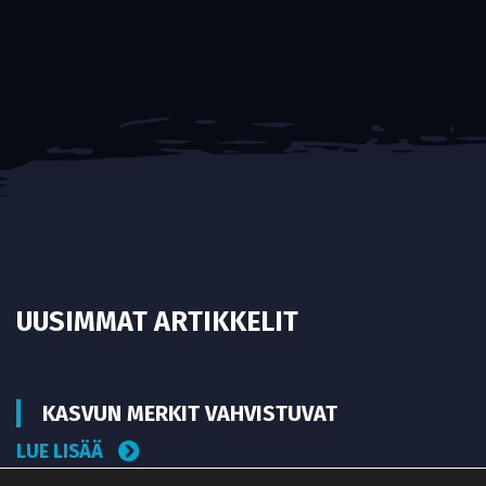
UUSIMMAT ARTIKKELIT
KASVUN MERKIT VAHVISTUVAT
LUE LISÄÄ