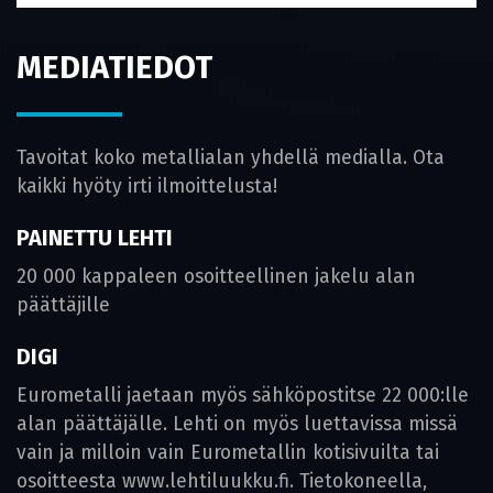
MEDIATIEDOT
Tavoitat koko metallialan yhdellä medialla. Ota
kaikki hyöty irti ilmoittelusta!
PAINETTU LEHTI
20 000 kappaleen osoitteellinen jakelu alan
päättäjille
DIGI
Eurometalli jaetaan myös sähköpostitse 22 000:lle
alan päättäjälle. Lehti on myös luettavissa missä
vain ja milloin vain Eurometallin kotisivuilta tai
osoitteesta www.lehtiluukku.fi. Tietokoneella,