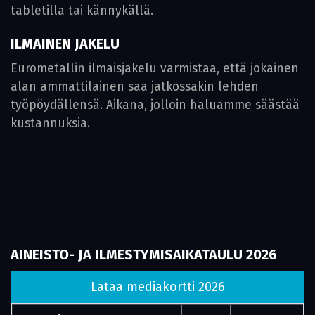
tabletilla tai kännykällä.
ILMAINEN JAKELU
Eurometallin ilmaisjakelu varmistaa, että jokainen
alan ammattilainen saa jatkossakin lehden
työpöydällensä. Aikana, jolloin haluamme säästää
kustannuksia.
AINEISTO- JA ILMESTYMISAIKATAULU 2026
Lataa mediakortti 2026