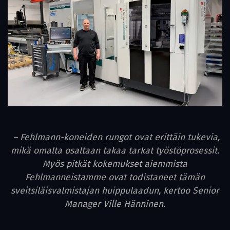
– Fehlmann-koneiden rungot ovat erittäin tukevia,
mikä omalta osaltaan takaa tarkat työstöprosessit.
Myös pitkät kokemukset aiemmista
Fehlmanneistamme ovat todistaneet tämän
sveitsiläisvalmistajan huippulaadun, kertoo Senior
Manager Ville Hänninen.