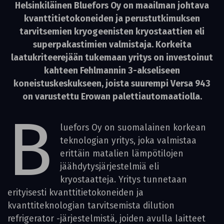
Helsinkiläinen Bluefors Oy on maailman johtava
kvantti­tietokoneiden ja perus­tutkimuksen
tarvitsemien kryogeenisten kryostaattien eli
super­pakastimien valmistaja. Korkeita
laatukriteerejään tukemaan yritys on investoinut
kahteen Fehlmannin 3-akseliseen
koneistuskeskukseen, joista suurempi Versa 943
on varustettu Erowan palettiautomaatiolla.
B
luefors Oy on suomalainen korkean
teknologian yritys, joka valmistaa
erittäin matalien lämpötilojen
jäähdytysjärjestelmiä eli
kryostaatteja. Yritys tunnetaan
erityisesti kvanttitietokoneiden ja
kvanttiteknologian tarvitsemista dilution
refrigerator -järjestelmistä, joiden avulla laitteet