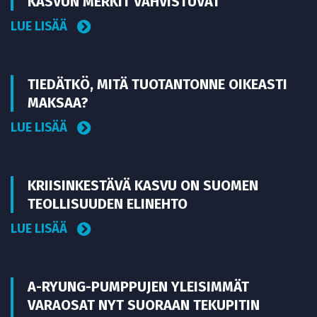
KASVUN MERKIT VAHVISTUVAT
LUE LISÄÄ
TIEDÄTKÖ, MITÄ TUOTANTONNE OIKEASTI
MAKSAA?
LUE LISÄÄ
KRIISINKESTÄVÄ KASVU ON SUOMEN
TEOLLISUUDEN ELINEHTO
LUE LISÄÄ
A-RYUNG-PUMPPUJEN YLEISIMMÄT
VARAOSAT NYT SUORAAN TEKUPITIN