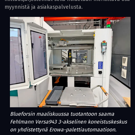
myynnistä ja asiakaspalvelusta.
Blueforsin maaliskuussa tuotantoon saama
Fehlmann Versa943 3-akselinen koneistuskeskus
on yhdistettynä Erowa-palettiautomaatioon.