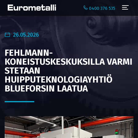
Navi
0400 376 535
26.05.2026
FEHLMANN-
KONEISTUSKESKUKSILLA VARMI
STETAAN
HUIPPUTEKNOLOGIAYHTIÖ
BLUEFORSIN LAATUA