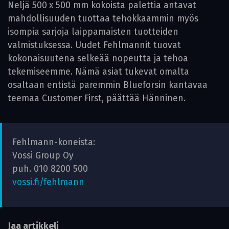
Neljä 500 x 500 mm kokoista palettia antavat
mahdollisuuden tuottaa tehokkaammin myös
isompia sarjoja laippamaisten tuotteiden
valmistuksessa. ­Uudet Fehlmannit tuovat
kokonaisuutena selkeää nopeutta ja tehoa
tekemiseemme. Nämä asiat tukevat omalta
osaltaan entistä paremmin Blueforsin kantavaa
teemaa ­Customer First, päättää Hänninen.
Fehlmann-koneista:
Vossi Group Oy
puh. 010 8200 500
vossi.fi/fehlmann
Jaa artikkeli