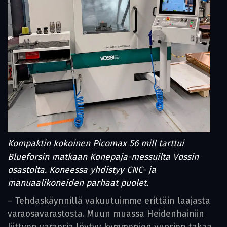
Kompaktin kokoinen Picomax 56 mill tarttui
Blueforsin matkaan Konepaja-messuilta Vossin
osastolta. Koneessa yhdistyy CNC- ja
manuaalikoneiden parhaat puolet.
– Tehdaskäynnillä vakuutuimme erittäin laajasta
varaosavarastosta. Muun muassa Heidenhainiin