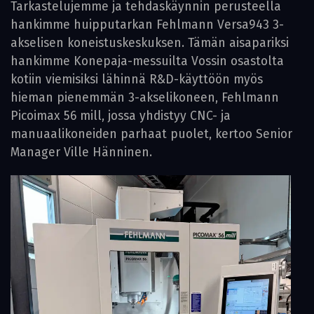
Tarkastelujemme ja tehdaskäynnin perusteella
hankimme huipputarkan Fehlmann ­Versa943 3-
akselisen koneistuskeskuksen. Tämän aisapariksi
hankimme Konepaja-messuilta Vossin osastolta
kotiin viemisiksi lähinnä R&D-käyttöön myös
hieman pienemmän 3-akselikoneen, Fehlmann
Picoimax 56 mill, jossa yhdistyy CNC- ja
manuaalikoneiden parhaat puolet, kertoo Senior
Manager ­Ville Hänninen.