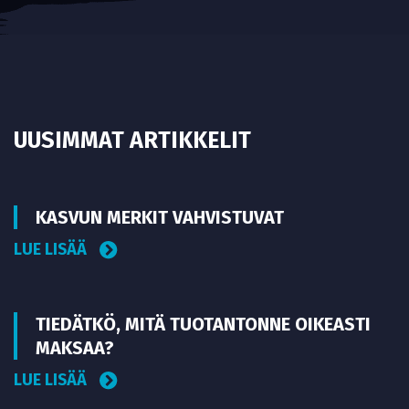
UUSIMMAT ARTIKKELIT
KASVUN MERKIT VAHVISTUVAT
LUE LISÄÄ
TIEDÄTKÖ, MITÄ TUOTANTONNE OIKEASTI
MAKSAA?
LUE LISÄÄ