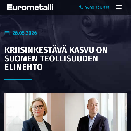
Navi
0400 376 535
26.05.2026
KRIISINKESTÄVÄ KASVU ON
SUOMEN TEOLLISUUDEN
ELINEHTO