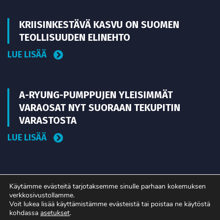
KRIISINKESTÄVÄ KASVU ON SUOMEN
TEOLLISUUDEN ELINEHTO
LUE LISÄÄ
A-RYUNG-PUMPPUJEN YLEISIMMÄT
VARAOSAT NYT SUORAAN TEKUPITIN
VARASTOSTA
LUE LISÄÄ
Käytämme evästeitä tarjotaksemme sinulle parhaan kokemuksen
verkkosivustollamme.
Voit lukea lisää käyttämistämme evästeistä tai poistaa ne käytöstä
kohdassa
asetukset
.