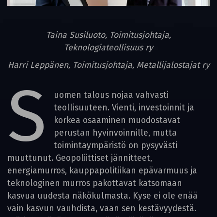
Taina Susiluoto, Toimitusjohtaja,
Teknologiateollisuus ry
Harri Leppänen, Toimitusjohtaja, Metallijalostajat ry
S
uomen talous nojaa vahvasti
teollisuuteen. Vienti, investoinnit ja
korkea osaaminen muodostavat
perustan hyvinvoinnille, mutta
toimintaympäristö on pysyvästi
muuttunut. Geopoliittiset jännitteet,
energiamurros, kauppapolitiikan epävarmuus ja
teknologinen murros pakottavat katsomaan
kasvua uudesta näkökulmasta. Kyse ei ole enää
vain kasvun vauhdista, vaan sen kestävyydestä.