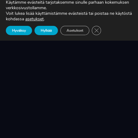
Käytämme evästeitä tarjotaksemme sinulle parhaan kokemuksen
verkkosivustollamme.
Voit lukea lisää käyttämistämme evästeistä tai poistaa ne käytöstä
TIEDÄTKÖ, MITÄ TUOTANTONNE OIKEASTI
kohdassa
asetukset
.
MAKSAA?
Sulje evästebanneri
Hyväksy
Hylkää
Asetukset
LUE LISÄÄ
KRIISINKESTÄVÄ KASVU ON SUOMEN
TEOLLISUUDEN ELINEHTO
LUE LISÄÄ
A-RYUNG-PUMPPUJEN YLEISIMMÄT
VARAOSAT NYT SUORAAN TEKUPITIN
VARASTOSTA
LUE LISÄÄ