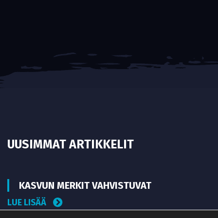
UUSIMMAT ARTIKKELIT
KASVUN MERKIT VAHVISTUVAT
LUE LISÄÄ