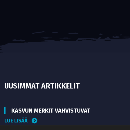
UUSIMMAT ARTIKKELIT
KASVUN MERKIT VAHVISTUVAT
LUE LISÄÄ