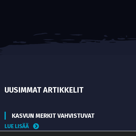
UUSIMMAT ARTIKKELIT
KASVUN MERKIT VAHVISTUVAT
LUE LISÄÄ