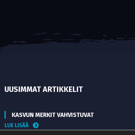
UUSIMMAT ARTIKKELIT
KASVUN MERKIT VAHVISTUVAT
LUE LISÄÄ