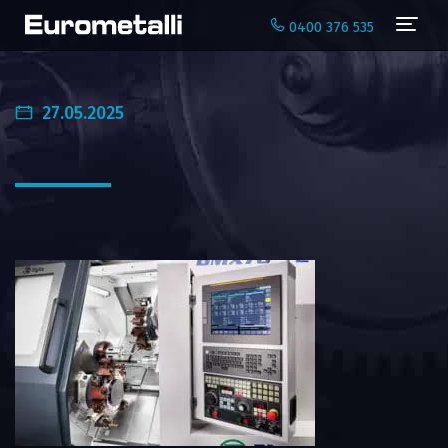
Navi
0400 376 535
27.05.2025