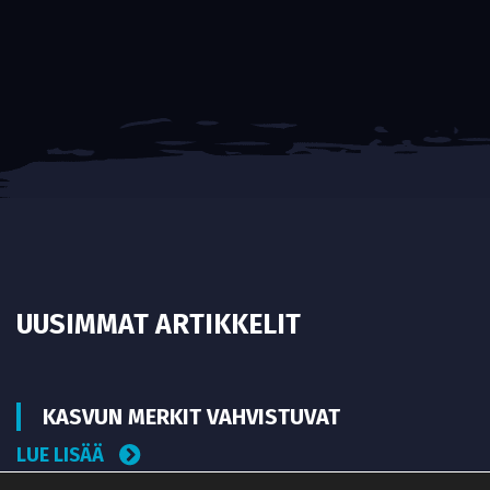
UUSIMMAT ARTIKKELIT
KASVUN MERKIT VAHVISTUVAT
LUE LISÄÄ