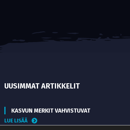
UUSIMMAT ARTIKKELIT
KASVUN MERKIT VAHVISTUVAT
LUE LISÄÄ