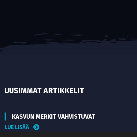
UUSIMMAT ARTIKKELIT
KASVUN MERKIT VAHVISTUVAT
LUE LISÄÄ