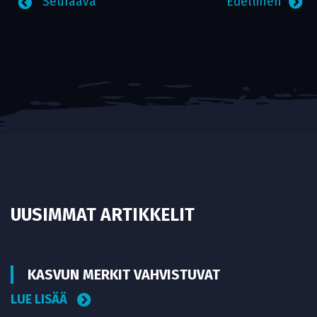
Seuraava
Edellinen
UUSIMMAT ARTIKKELIT
KASVUN MERKIT VAHVISTUVAT
LUE LISÄÄ