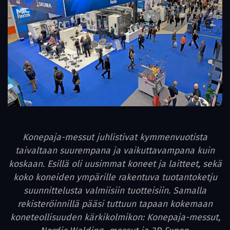
Konepaja-messut juhlistivat kymmenvuotista
taivaltaan suurempana ja vaikuttavampana kuin
koskaan. Esillä oli uusimmat koneet ja laitteet, sekä
koko koneiden ympärille rakentuva tuotantoketju
suunnittelusta valmiisiin tuotteisiin. Samalla
rekisteröinnillä pääsi tuttuun tapaan kokemaan
koneteollisuuden kärkikolmikon: Konepaja-messut,