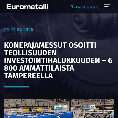
Navi
0400 376 535
21.04.2026
KONEPAJAMESSUT OSOITTI
TEOLLISUUDEN
INVESTOINTIHALUKKUUDEN – 6
800 AMMATTILAISTA
TAMPEREELLA