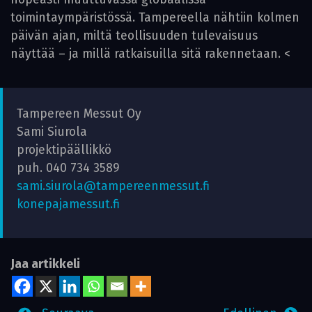
toimintaympäristössä. Tampereella nähtiin kolmen
päivän ajan, miltä teollisuuden tulevaisuus
näyttää – ja millä ratkaisuilla sitä rakennetaan. <
Tampereen Messut Oy
Sami Siurola
projektipäällikkö
puh. 040 734 3589
sami.siurola@tampereenmessut.fi
konepajamessut.fi
Jaa artikkeli