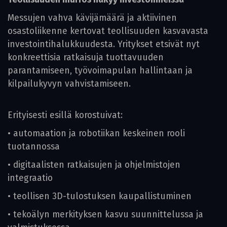
Messujen vahva kävijämäärä ja aktiivinen
osastoliikenne kertovat teollisuuden kasvavasta
investointihalukkuudesta. Yritykset etsivät nyt
konkreettisia ratkaisuja tuottavuuden
parantamiseen, työvoimapulan hallintaan ja
kilpailukyvyn vahvistamiseen.
Erityisesti esillä korostuivat:
• automaation ja robotiikan keskeinen rooli
tuotannossa
• digitaalisten ratkaisujen ja ohjelmistojen
integraatio
• teollisen 3D-tulostuksen kaupallistuminen
• tekoälyn merkityksen kasvu suunnittelussa ja