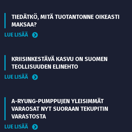
TIEDÄTKÖ, MITÄ TUOTANTONNE OIKEASTI
MAKSAA?
LUE LISÄÄ
KRIISINKESTÄVÄ KASVU ON SUOMEN
TEOLLISUUDEN ELINEHTO
LUE LISÄÄ
A-RYUNG-PUMPPUJEN YLEISIMMÄT
VARAOSAT NYT SUORAAN TEKUPITIN
VARASTOSTA
LUE LISÄÄ