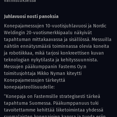
valmistuksessa
Juhlavuosi nosti panoksia
Konepajamessujen 10-vuotisjuhlavuosi ja Nordic
Weldingin 20-vuotismerkkipaalu näkyivät
tapahtuman mittakaavassa ja sisällössä. Messuilla
nähtiin ennätysmäärä toiminnassa olevia koneita
ja robotiikkaa, mikä tarjosi konkreettisen kuvan
teknologian nykytilasta ja kehityssuunnista.
Messujen pääkumppanin Fastems Oy:n
toimitusjohtaja Mikko Nyman kiteytti
Konepajamessujen tärkeyttä
konepajateollisuudelle:
”Konepaja on Fastemsille strategisesti tärkeä
tapahtuma Suomessa. Pääkumppanuus tuki
tavoitettamme kehittää liiketoimintaa yhdessä
suomalaisten konepajojen kanssa ja tuoda esiin