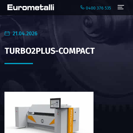
Navi
0400 376 535
21.04.2026
TURBO2PLUS-COMPACT