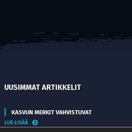
UUSIMMAT ARTIKKELIT
KASVUN MERKIT VAHVISTUVAT
LUE LISÄÄ