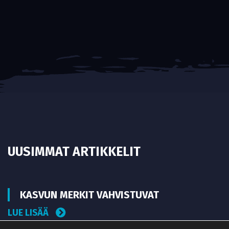
UUSIMMAT ARTIKKELIT
KASVUN MERKIT VAHVISTUVAT
LUE LISÄÄ