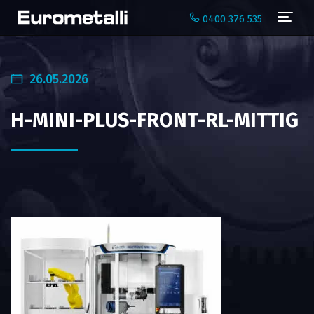
Navi
0400 376 535
26.05.2026
H-MINI-PLUS-FRONT-RL-MITTIG