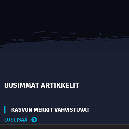
UUSIMMAT ARTIKKELIT
KASVUN MERKIT VAHVISTUVAT
LUE LISÄÄ