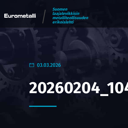
Suomen
laajalevikkisin
metalliteollisuuden
erikoislehti
03.03.2026
20260204_10