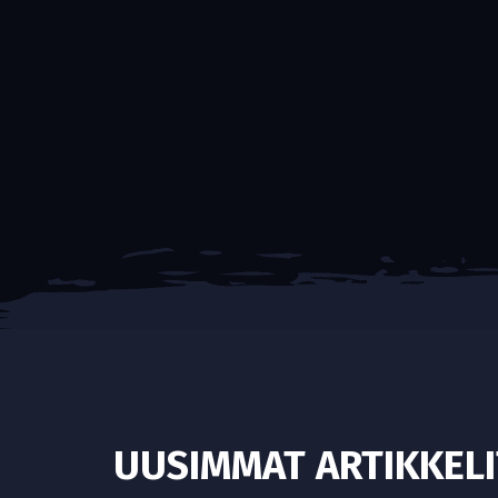
UUSIMMAT ARTIKKELI