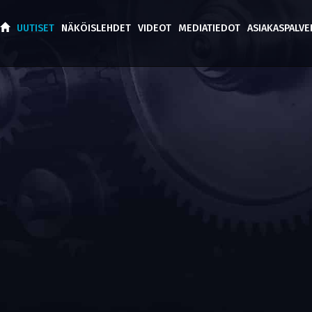
UUTISET
NÄKÖISLEHDET
VIDEOT
MEDIATIEDOT
ASIAKASPALV