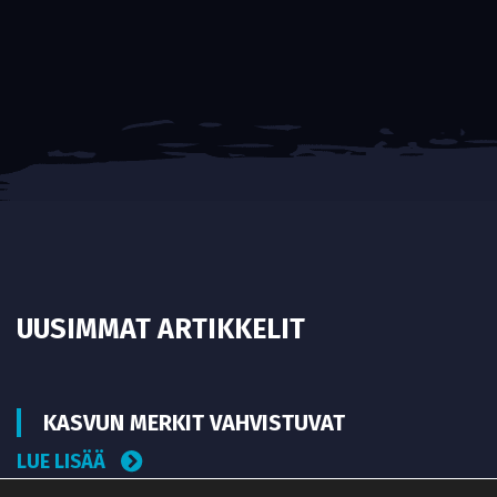
UUSIMMAT ARTIKKELIT
KASVUN MERKIT VAHVISTUVAT
LUE LISÄÄ