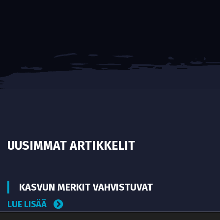
UUSIMMAT ARTIKKELIT
KASVUN MERKIT VAHVISTUVAT
LUE LISÄÄ