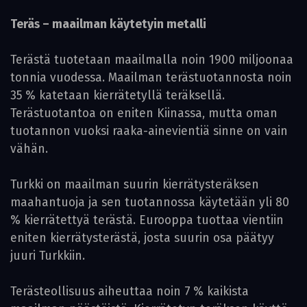
Teräs – maailman käytetyin metalli
Terästä tuotetaan maailmalla noin 1900 miljoonaa
tonnia vuodessa. Maailman terästuotannosta noin
35 % katetaan kierrätetyllä teräksellä.
Terästuotantoa on eniten Kiinassa, mutta oman
tuotannon vuoksi raaka-ainevientiä sinne on vain
vähän.
Turkki on maailman suurin kierrätysteräksen
maahantuoja ja sen tuotannossa käytetään yli 80
% kierrätettyä terästä. Eurooppa tuottaa vientiin
eniten kierrätysterästä, josta suurin osa päätyy
juuri Turkkiin.
Terästeollisuus aiheuttaa noin 7 % kaikista