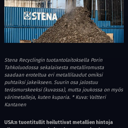
Stena Recyclingin tuotantolaitoksella Porin
Tahkoluodossa sekalaisesta metalliromusta
saadaan eroteltua eri metallilaadut omiksi
puhtaiksi jakeikseen. Suurin osa jalostuu
teräsmurskeeksi (kuvassa), mutta joukossa on myös
värimetalleja, kuten kuparia. * Kuva: Valtteri
Kantanen
USA:n tuontitullit heiluttivat metallien hintoja