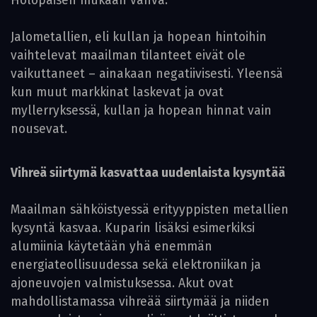
Holopaisen mukaan vahva.
Jalometallien, eli kullan ja hopean hintoihin
vaihtelevat maailman tilanteet eivät ole
vaikuttaneet – ainakaan negatiivisesti. Yleensä
kun muut markkinat laskevat ja ovat
myllerryksessä, kullan ja hopean hinnat vain
nousevat.
Vihreä siirtymä kasvattaa uudenlaista kysyntää
Maailman sähköistyessä erityyppisten metallien
kysyntä kasvaa. Kuparin lisäksi esimerkiksi
alumiinia käytetään yhä enemmän
energiateollisuudessa sekä elektroniikan ja
ajoneuvojen valmistuksessa. Akut ovat
mahdollistamassa vihreää siirtymää ja niiden