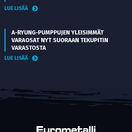
LUE LISÄÄ
A-RYUNG-PUMPPUJEN YLEISIMMÄT
VARAOSAT NYT SUORAAN TEKUPITIN
VARASTOSTA
LUE LISÄÄ