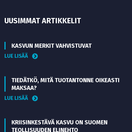
UUSIMMAT ARTIKKELIT
KASVUN MERKIT VAHVISTUVAT
LUE LISÄÄ
TIEDÄTKÖ, MITÄ TUOTANTONNE OIKEASTI
MAKSAA?
LUE LISÄÄ
KRIISINKESTÄVÄ KASVU ON SUOMEN
TEOLLISUUDEN ELINEHTO