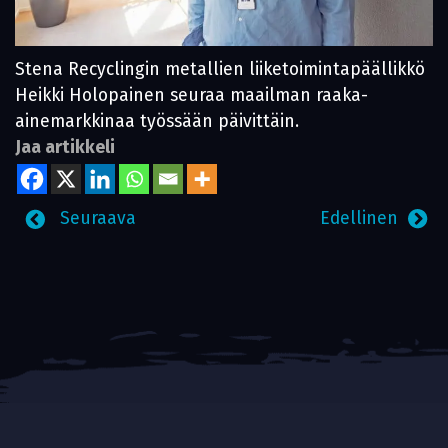
Stena Recyclingin metallien liiketoiminta­päällikkö
Heikki Holopainen seuraa maailman raaka-
ainemarkkinaa työssään päivittäin.
Jaa artikkeli
Seuraava
Edellinen