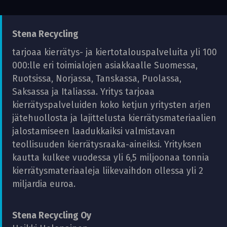
Stena Recycling
tarjoaa kierrätys- ja kiertotalouspalveluita yli 100
000:lle eri toimialojen asiakkaalle Suomessa,
Ruotsissa, Norjassa, Tanskassa, Puolassa,
Saksassa ja Italiassa. Yritys tarjoaa
kierrätyspalveluiden koko ketjun yritysten arjen
jätehuollosta ja lajittelusta kierrätysmateriaalien
jalostamiseen laadukkaiksi valmistavan
teollisuuden kierrätysraaka-aineiksi. Yrityksen
kautta kulkee vuodessa yli 6,5 miljoonaa tonnia
kierrätysmateriaaleja liikevaihdon ollessa yli 2
miljardia euroa.
Stena Recycling Oy