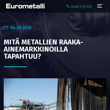
Navi
0400 376 535
04.09.2025
MITÄ METALLIEN RAAKA-
AINEMARKKINOILLA
TAPAHTUU?