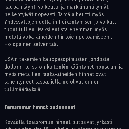
kaupankäynti vaikeutui ja markkinanäkymät
heikentyivät nopeasti. Tämä aiheutti myös
Yhdysvaltojen dollarin heikentymisen ja vaikutti
tuontitullien lisäksi entistä enemmän myös
metalliraaka-aineiden hintojen putoamiseen”,
Holopainen selventää.
USA:n tekemien kauppasopimusten johdosta
dollarin kurssi on kuitenkin kääntynyt nousuun, ja
myös metallien raaka-aineiden hinnat ovat
lähentyneet tasoa, jolla ne olivat ennen
tullimääräyksiä.
Teräsromun hinnat pudonneet
Keväällä teräsromun hinnat putosivat jyrkästi