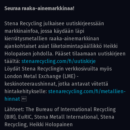
Seuraa raaka-ainemarkkinaa!
Stena Recycling julkaisee uutiskirjeessään
markkinainfoa, jossa käydään läpi
kierrätysmetallien raaka-ainemarkkinan
ajankohtaiset asiat liiketoimintapäällikkö Heikki
Holopaisen johdolla. Pääset tilaamaan uutiskirjeen
täältä:
stenarecycling.com/fi/uutiskirje
Löydät Stena Recyclingin verkkosivuilta myös
London Metal Exchange (LME) -
keskinoteeraushinnat, jotka antavat viitettä
hintakehitykselle:
stenarecycling.com/fi/metallien-
hinnat

Lähteet: The Bureau of International Recycling
(BIR), EuRIC, Stena Metall International, Stena
Recycling, Heikki Holopainen