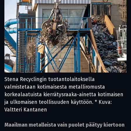
Stena Recyclingin tuotantolaitoksella
valmistetaan kotimaisesta metalliromusta
korkealaatuista kierrätysraaka-ainetta kotimaisen
ja ulkomaisen teollisuuden käyttöön. * Kuva:
Valtteri Kantanen
Maailman metalleista vain puolet päätyy kiertoon