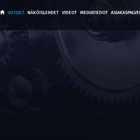
UUTISET
NÄKÖISLEHDET
VIDEOT
MEDIATIEDOT
ASIAKASPALV