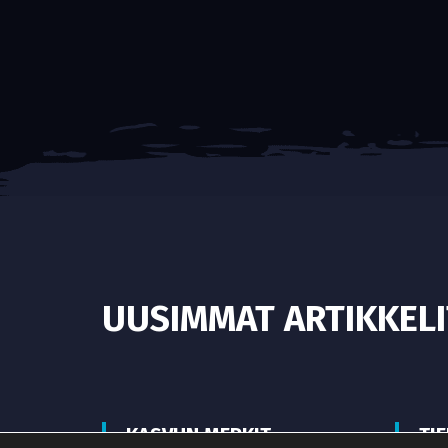
UUSIMMAT ARTIKKELI
KASVUN MERKIT
TI