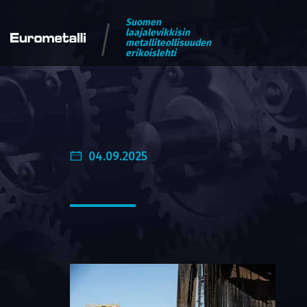
Suomen
laajalevikkisin
metalliteollisuuden
erikoislehti
04.09.2025