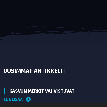
UUSIMMAT ARTIKKELIT
KASVUN MERKIT VAHVISTUVAT
LUE LISÄÄ