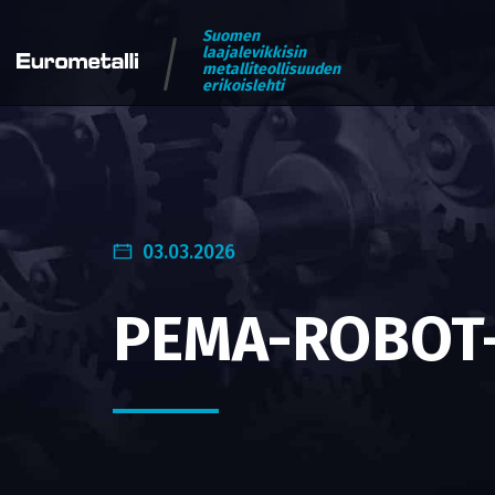
Suomen
laajalevikkisin
metalliteollisuuden
erikoislehti
03.03.2026
PEMA-ROBOT