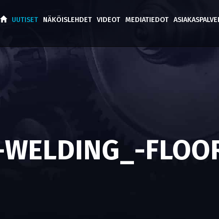
UUTISET
NÄKÖISLEHDET
VIDEOT
MEDIATIEDOT
ASIAKASPALV
-WELDING_-FLOO