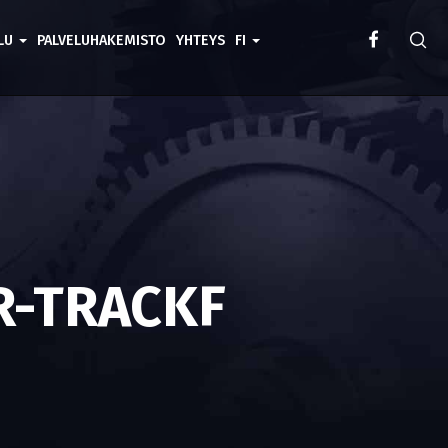
ELU
PALVELUHAKEMISTO
YHTEYS
FI
R-TRACKF