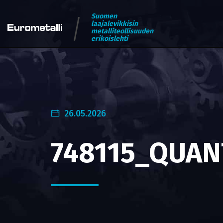
Suomen
laajalevikkisin
metalliteollisuuden
erikoislehti
26.05.2026
748115_QUAN