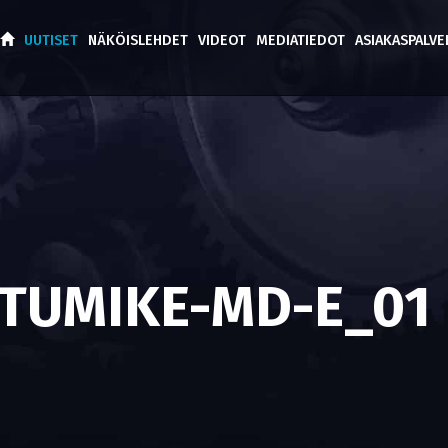
UUTISET
NÄKÖISLEHDET
VIDEOT
MEDIATIEDOT
ASIAKASPALV
TUMIKE-MD-E_01