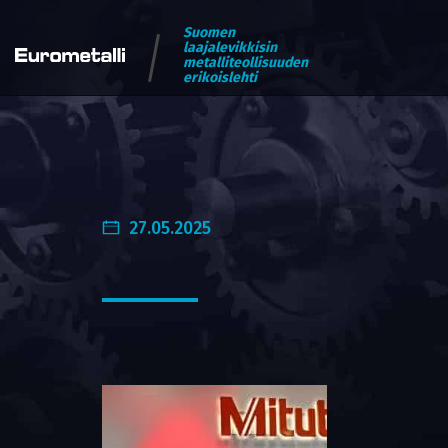
Suomen
laajalevikkisin
metalliteollisuuden
erikoislehti
27.05.2025