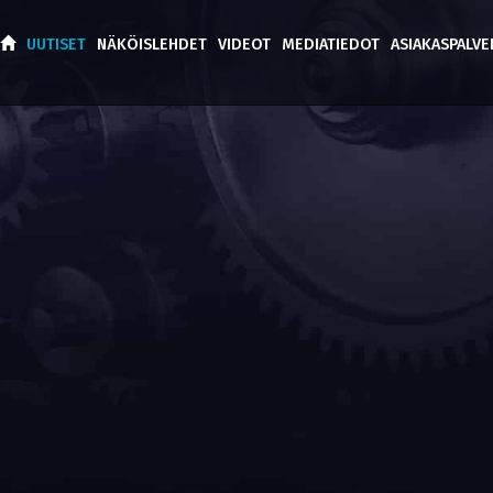
UUTISET
NÄKÖISLEHDET
VIDEOT
MEDIATIEDOT
ASIAKASPALV