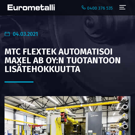
Navi
0400 376 535
04.03.2021
MTC FLEXTEK AUTOMATISOI
MAXEL AB OY:N TUOTANTOON
LISÄTEHOKKUUTTA