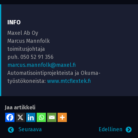
INFO
Maxel Ab Oy
Marcus Mannfolk
toimitusjohtaja
puh. 050 52 91 356
marcus.mannfolk@maxel.fi
Automatisointiprojekteista ja Okuma-
työstökoneista:
www.mtcflextek.fi
Jaa artikkeli
Seuraava
Edellinen