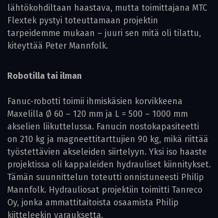
lähtökohdiltaan haastava, mutta toimittajana MTC
Flextek pystyi toteuttamaan projektin
tarpeidemme mukaan – juuri sen mitä oli tilattu,
kiteyttää Peter Mannfolk.
Robotilla tai ilman
Fanuc-robotti toimii ihmiskäsien korvikkeena
Maxelilla Ø 60 – 120 mm ja L = 500 – 1000 mm
akselien liikuttelussa. Fanucin nostokapasiteetti
on 210 kg ja magneettitarttujien 90 kg, mikä riittää
työstettävien akseleiden siirtelyyn. Yksi iso haaste
projektissa oli kappaleiden hydrauliset kiinnitykset.
Tämän suunnittelun toteutti onnistuneesti Philip
Mannfolk. Hydrauliosat projektiin toimitti Tanreco
Oy, jonka ammattitaitoista osaamista Philip
kiitteleekin varauksetta.