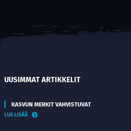
UUSIMMAT ARTIKKELIT
KASVUN MERKIT VAHVISTUVAT
LUE LISÄÄ