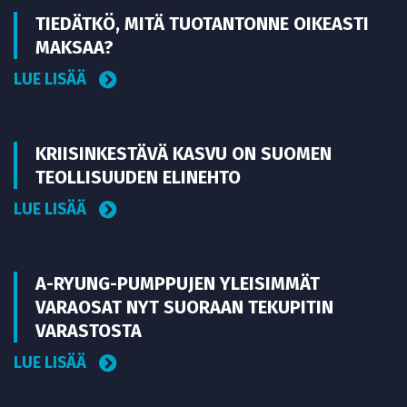
TIEDÄTKÖ, MITÄ TUOTANTONNE OIKEASTI
MAKSAA?
LUE LISÄÄ
KRIISINKESTÄVÄ KASVU ON SUOMEN
TEOLLISUUDEN ELINEHTO
LUE LISÄÄ
A-RYUNG-PUMPPUJEN YLEISIMMÄT
VARAOSAT NYT SUORAAN TEKUPITIN
VARASTOSTA
LUE LISÄÄ