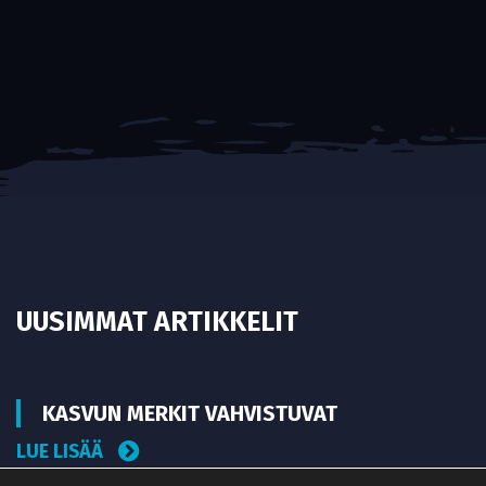
UUSIMMAT ARTIKKELIT
KASVUN MERKIT VAHVISTUVAT
LUE LISÄÄ