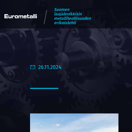
Suomen
laajalevikkisin
metalliteollisuuden
erikoislehti
26.11.2024