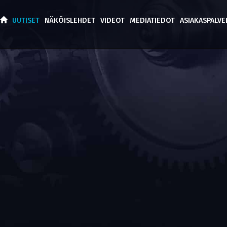
UUTISET
NÄKÖISLEHDET
VIDEOT
MEDIATIEDOT
ASIAKASPALV