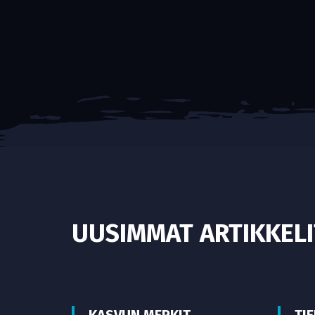
UUSIMMAT ARTIKKELI
KASVUN MERKIT
TI