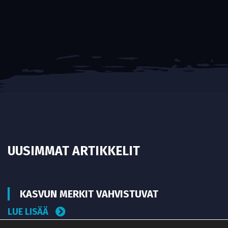
UUSIMMAT ARTIKKELIT
KASVUN MERKIT VAHVISTUVAT
LUE LISÄÄ