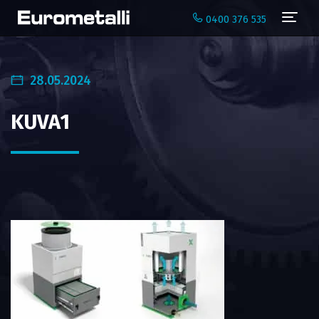
Navi
0400 376 535
28.05.2024
KUVA1