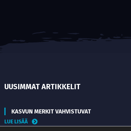
UUSIMMAT ARTIKKELIT
KASVUN MERKIT VAHVISTUVAT
LUE LISÄÄ