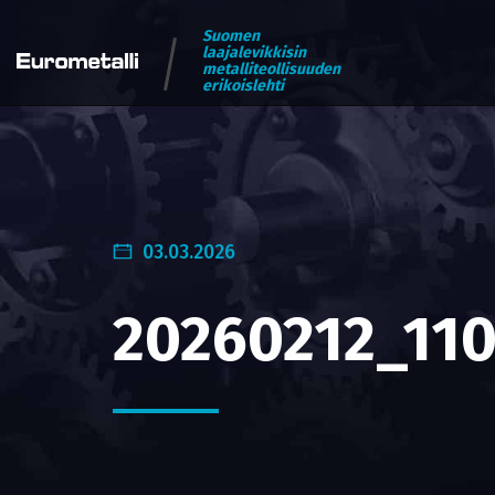
Suomen
laajalevikkisin
metalliteollisuuden
erikoislehti
03.03.2026
20260212_11