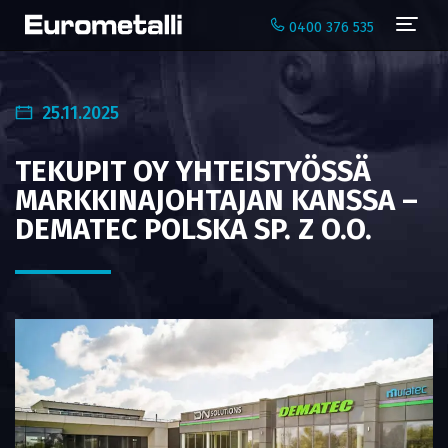
Navi
0400 376 535
25.11.2025
TEKUPIT OY YHTEISTYÖSSÄ
MARKKINAJOHTAJAN KANSSA –
DEMATEC POLSKA SP. Z O.O.