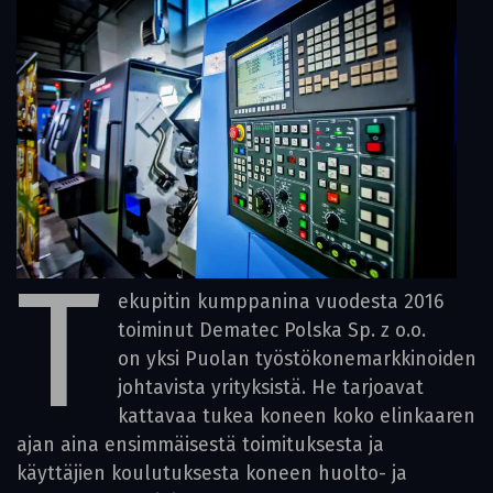
T
ekupitin kumppanina vuodesta 2016
toiminut Dematec Polska Sp. z o.o.
on yksi Puolan työstökonemarkkinoiden
johtavista yrityksistä. He tarjoavat
kattavaa tukea koneen koko elinkaaren
ajan aina ensimmäisestä toimituksesta ja
käyttäjien koulutuksesta koneen huolto- ja