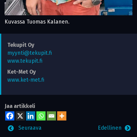
Kuvassa Tuomas Kalanen.
Tekupit Oy
myynti@tekupit.fi
www.tekupit.fi
Ket-Met Oy
www.ket-met.fi
Jaa artikkeli
Seuraava
Edellinen