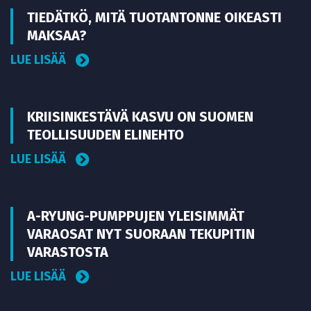
TIEDÄTKÖ, MITÄ TUOTANTONNE OIKEASTI
MAKSAA?
LUE LISÄÄ
KRIISINKESTÄVÄ KASVU ON SUOMEN
TEOLLISUUDEN ELINEHTO
LUE LISÄÄ
A-RYUNG-PUMPPUJEN YLEISIMMÄT
VARAOSAT NYT SUORAAN TEKUPITIN
VARASTOSTA
LUE LISÄÄ