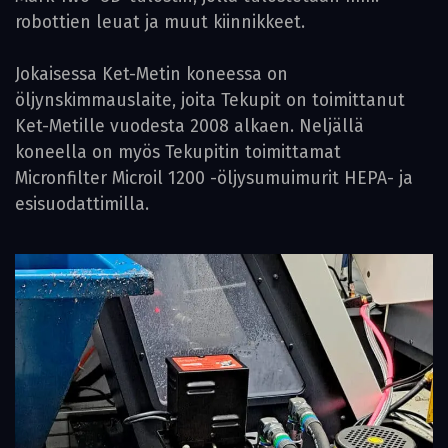
robottien leuat ja muut kiinnikkeet.
Jokaisessa Ket-Metin koneessa on
öljynskimmauslaite, joita ­Tekupit on toimittanut
Ket-Metille vuodesta 2008 alkaen. Neljällä
koneella on myös Tekupitin toimittamat
Micronfilter Microil 1200 -öljysumuimurit HEPA- ja
esisuodattimilla.