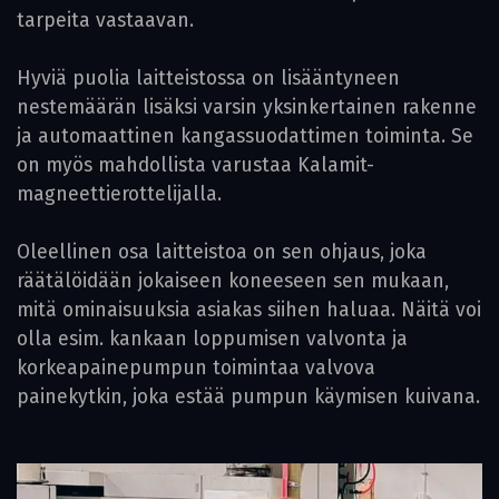
tarpeita vastaavan.
Hyviä puolia laitteistossa on lisääntyneen
nestemäärän lisäksi varsin yksinkertainen rakenne
ja automaattinen kangassuodattimen toiminta. Se
on myös mahdollista varustaa Kalamit-
magneettierottelijalla.
Oleellinen osa laitteistoa on sen ohjaus, joka
räätälöidään jokaiseen koneeseen sen mukaan,
mitä ominaisuuksia asiakas siihen haluaa. Näitä voi
olla esim. kankaan loppumisen valvonta ja
korkeapainepumpun toimintaa valvova
painekytkin, joka estää pumpun käymisen kuivana.