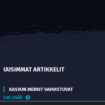
UUSIMMAT ARTIKKELIT
KASVUN MERKIT VAHVISTUVAT
LUE LISÄÄ