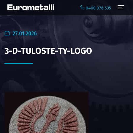
Navi
0400 376 535
27.01.2026
3-D-TULOSTE-TY-LOGO