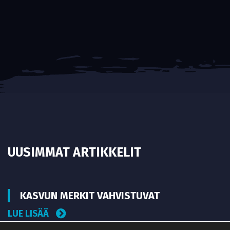
UUSIMMAT ARTIKKELIT
KASVUN MERKIT VAHVISTUVAT
LUE LISÄÄ