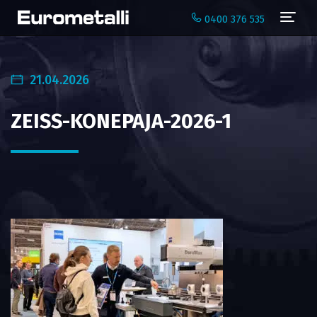
Navi
0400 376 535
21.04.2026
ZEISS-KONEPAJA-2026-1