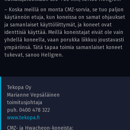
– Koska meillä on monta CMZ-sorvia, se tuo paljon
käytännön etuja, kun koneissa on samat ohjaukset
ja samanlaiset käyttöliittymät, ja koneet ovat
identtisiä käyttää. Meillä koneistajat eivät ole vain
yhdellä koneella, vaan porukka liikkuu joustavasti
ympäriinsä. Tätä tapaa toimia samanlaiset koneet
tukevat, sanoo Hellgren.
Tekopa Oy
Marianne Vepsäläinen
toimitusjohtaja
puh. 0400 478 322
www.tekopa.fi
CMZ- ja Hwacheon-koneista: