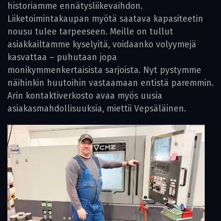
historiamme ennätysliikevaihdon.
Liiketoimintakaupan myötä saatava kapasiteetin
nousu tulee tarpeeseen. Meille on tullut
asiakkailtamme kyselyitä, voidaanko volyymejä
kasvattaa – puhutaan jopa
monikymmenkertaisista sarjoista. Nyt pystymme
näihinkin huutoihin vastaamaan entistä paremmin.
Arin kontaktiverkosto avaa myös uusia
asiakasmahdollisuuksia, miettii Vepsäläinen.