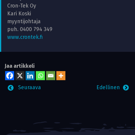
Cron-Tek Oy
Kari Koski
myyntijohtaja
puh. 0400 794 349
www.crontek.fi
Jaa artikkeli
Seuraava
Edellinen