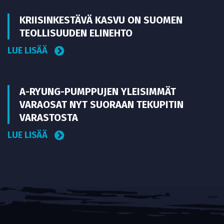
KRIISINKESTÄVÄ KASVU ON SUOMEN
TEOLLISUUDEN ELINEHTO
LUE LISÄÄ
A-RYUNG-PUMPPUJEN YLEISIMMÄT
VARAOSAT NYT SUORAAN TEKUPITIN
VARASTOSTA
LUE LISÄÄ