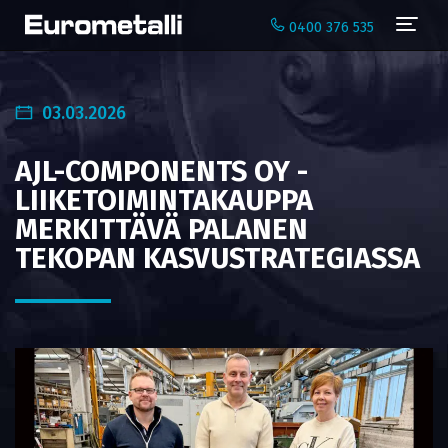
Navi
0400 376 535
03.03.2026
AJL-COMPONENTS OY -
LIIKETOIMINTAKAUPPA
MERKITTÄVÄ PALANEN
TEKOPAN KASVUSTRATEGIASSA