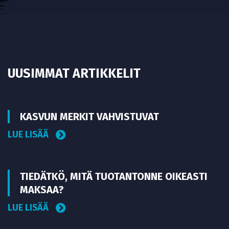
UUSIMMAT ARTIKKELIT
KASVUN MERKIT VAHVISTUVAT
LUE LISÄÄ
TIEDÄTKÖ, MITÄ TUOTANTONNE OIKEASTI
MAKSAA?
LUE LISÄÄ