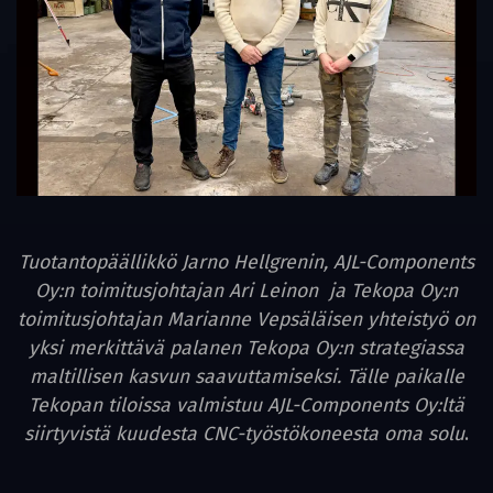
Tuotantopäällikkö Jarno Hellgrenin, AJL-Components
Oy:n toimitusjohtajan Ari Leinon ja Tekopa Oy:n
toimitusjohtajan Marianne Vepsäläisen yhteistyö on
yksi merkittävä palanen Tekopa Oy:n strategiassa
maltillisen kasvun saavuttamiseksi. Tälle paikalle
Tekopan tiloissa valmistuu AJL-Components Oy:ltä
siirtyvistä kuudesta CNC-työstökoneesta oma solu
.