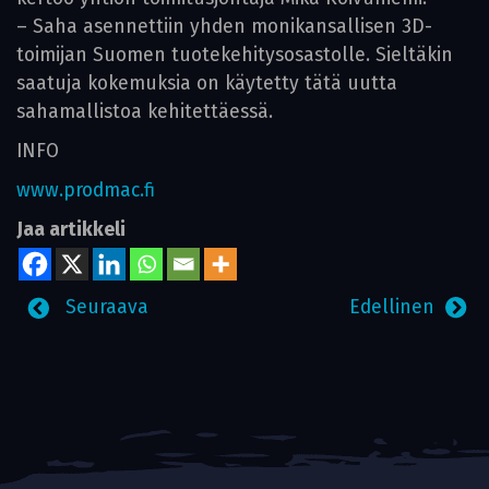
– Saha asennettiin yhden monikansallisen 3D-
toimijan Suomen tuotekehitysosastolle. Sieltäkin
saatuja kokemuksia on käytetty tätä uutta
sahamallistoa kehite­ttäessä.
INFO
www.prodmac.fi
Jaa artikkeli
Seuraava
Edellinen