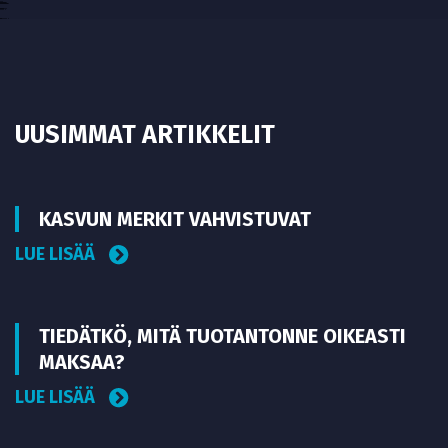
UUSIMMAT ARTIKKELIT
KASVUN MERKIT VAHVISTUVAT
LUE LISÄÄ
TIEDÄTKÖ, MITÄ TUOTANTONNE OIKEASTI
MAKSAA?
LUE LISÄÄ