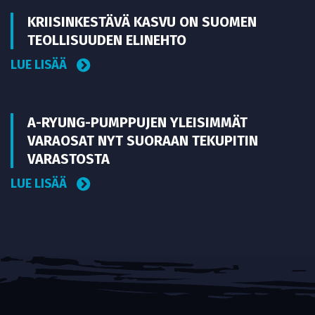
KRIISINKESTÄVÄ KASVU ON SUOMEN
TEOLLISUUDEN ELINEHTO
LUE LISÄÄ
A-RYUNG-PUMPPUJEN YLEISIMMÄT
VARAOSAT NYT SUORAAN TEKUPITIN
VARASTOSTA
LUE LISÄÄ