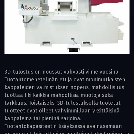
3D-tulostus on noussut vahvasti viime vuosina.
Tuotantomenetelmän etuja ovat monimutkaisten
kappaleiden valmistuksen nopeus, mahdollisuus
tuottaa liki kaikkia mahdollisia muotoja sekä
tarkkuus. Toistaiseksi 3D-tulostuksella tuotetut
tuotteet ovat olleet vahvimmillaan yksittäisinä
kappaleina tai pieninä sarjoina.
Tuotantokapasiteetin lisäyksessä avainasemaan