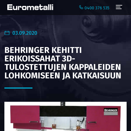
Navi
0400 376 535
03.09.2020
BEHRINGER KEHITTI
ERIKOISSAHAT 3D-
TULOSTETTUJEN KAPPALEIDEN
LOHKOMISEEN JA KATKAISUUN