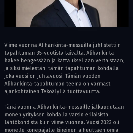
Viime vuonna Alihankinta-messuilla juhlistettiin
tapahtuman 35-vuotista taivalta. Alihankinta
hakee hengessään ja kattauksellaan vertaistaan,
ja siksi mielestäni tämän tapahtuman kohdalla
joka vuosi on juhlavuosi. Tämän vuoden
Alihankinta-tapahtuman teema on varmasti
ajankohtainen Tekoälyllä tuottavuutta.
Tänä vuonna Alihankinta-messuille jalkaudutaan
monen yrityksen kohdalla varsin erilaisista
lähtökohdista kuin viime vuonna. Vuosi 2023 oli
monelle konepajalle kiireinen aiheuttaen omia