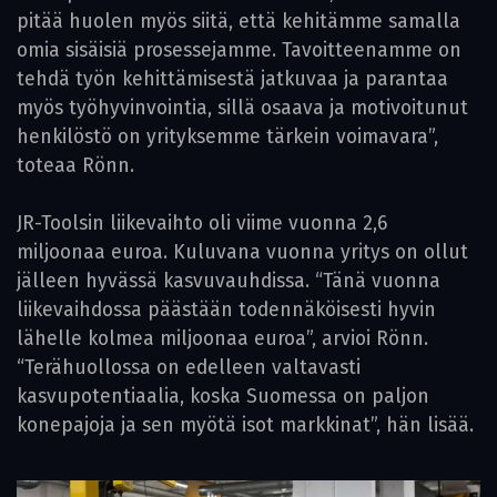
pitää huolen myös siitä, että kehitämme samalla
omia sisäisiä prosessejamme. Tavoittee­namme on
tehdä työn kehittämisestä jatkuvaa ja parantaa
myös työhyvinvointia, sillä osaava ja motivoitunut
henkilöstö on yrityksemme tärkein voimavara”,
toteaa Rönn.
JR-Toolsin liikevaihto oli viime vuonna 2,6
miljoonaa euroa. Kuluvana vuonna yritys on ollut
jälleen hyvässä kasvuvauhdissa. “Tänä vuonna
liikevaihdossa päästään todennäköisesti hyvin
lähelle kolmea miljoonaa euroa”, arvioi Rönn.
“Terähuollossa on edelleen valtavasti
kasvupotentiaalia, koska Suomessa on paljon
konepajoja ja sen myötä isot markkinat”, hän lisää.