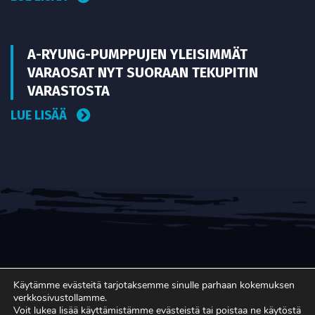
A-RYUNG-PUMPPUJEN YLEISIMMÄT
VARAOSAT NYT SUORAAN TEKUPITIN
VARASTOSTA
LUE LISÄÄ
Käytämme evästeitä tarjotaksemme sinulle parhaan kokemuksen
verkkosivustollamme.
Voit lukea lisää käyttämistämme evästeistä tai poistaa ne käytöstä
SUOMEN LAAJALEVIKKISIN