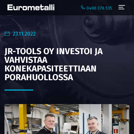
Navi
0400 376 535
23.11.2022
JR-TOOLS OY INVESTOI JA
VAHVISTAA
KONEKAPASITEETTIAAN
PORAHUOLLOSSA