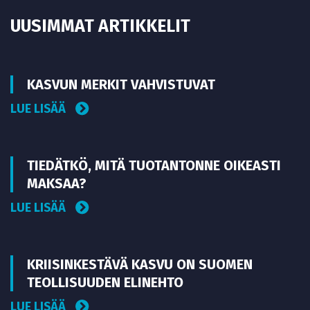
UUSIMMAT ARTIKKELIT
KASVUN MERKIT VAHVISTUVAT
LUE LISÄÄ
TIEDÄTKÖ, MITÄ TUOTANTONNE OIKEASTI
MAKSAA?
LUE LISÄÄ
KRIISINKESTÄVÄ KASVU ON SUOMEN
TEOLLISUUDEN ELINEHTO
LUE LISÄÄ