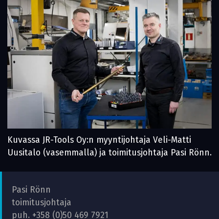
Kuvassa JR-Tools Oy:n myyntijohtaja Veli-Matti
Uusitalo (vasemmalla) ja toimitusjohtaja Pasi Rönn.
Pasi Rönn
toimitusjohtaja
puh. +358 (0)50 469 7921