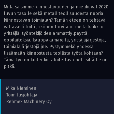
Millä saisimme kiinnostavuuden ja mielikuvat 2020-
luvun tasolle sekä metalliteollisuudesta nuoria
kiinnostavan toimialan? Tämän eteen on tehtävä
valtavasti töitä ja siihen tarvitaan meitä kaikkia:
yrittäjiä, työntekijöiden ammattiylpeyttä,
oppilaitoksia, kauppakamareita, yrittäjäjärjestöjä,
toimialajärjestöjä jne. Pystymmekö yhdessä
lisäämään kiinnostusta teollista työtä kohtaan?
Tämä työ on kuitenkin aloitettava heti, sillä tie on
pitkä.
Mika Nieminen
Toimitusjohtaja
Refimex Machinery Oy