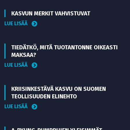
KASVUN MERKIT VAHVISTUVAT
LUE LISÄÄ
TIEDÄTKÖ, MITÄ TUOTANTONNE OIKEASTI
MAKSAA?
LUE LISÄÄ
KRIISINKESTÄVÄ KASVU ON SUOMEN
TEOLLISUUDEN ELINEHTO
LUE LISÄÄ