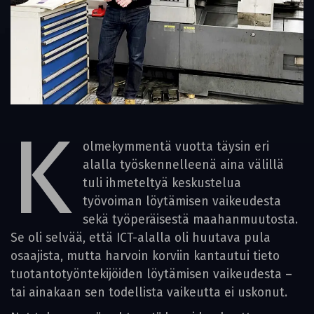
K
olmekymmentä vuotta täysin eri
alalla työskennelleenä aina välillä
tuli ihmeteltyä keskustelua
työvoiman löytämisen vaikeudesta
sekä työperäisestä maahanmuutosta.
Se oli selvää, että ICT-alalla oli huutava pula
osaajista, mutta harvoin korviin kantautui tieto
tuotantotyöntekijöiden löytämisen vaikeudesta –
tai ainakaan sen todellista vaikeutta ei uskonut.