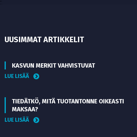
UUSIMMAT ARTIKKELIT
KASVUN MERKIT VAHVISTUVAT
LUE LISÄÄ
TIEDÄTKÖ, MITÄ TUOTANTONNE OIKEASTI
MAKSAA?
LUE LISÄÄ