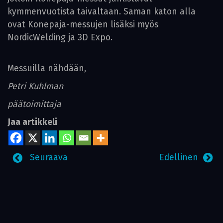
kymmenvuotista taivaltaan. Saman katon alla
ovat Konepaja-messujen lisäksi myös
NordicWelding ja 3D Expo.
Messuilla nähdään,
Petri Kuhlman
päätoimittaja
Jaa artikkeli
Seuraava
Edellinen