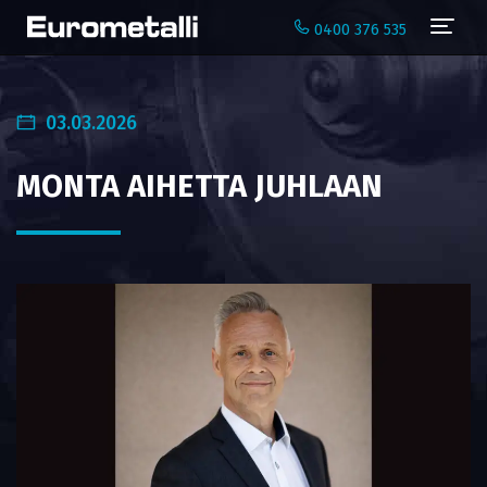
Navi
0400 376 535
03.03.2026
MONTA AIHETTA JUHLAAN