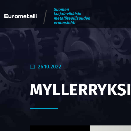
Suomen
laajalevikkisin
metalliteollisuuden
erikoislehti
26.10.2022
MYLLERRYKSI