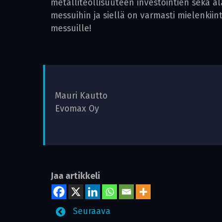
metalliteollisuuteen investointien sekä a
messuihin ja siellä on varmasti mielenkii
messuille!
Mauri Kautto
Evomax Oy
Jaa artikkeli
Seuraava