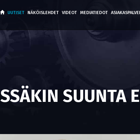
UUTISET
NÄKÖISLEHDET
VIDEOT
MEDIATIEDOT
ASIAKASPALV
SSÄKIN SUUNTA 