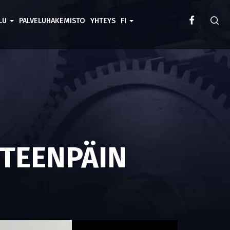
ELU
PALVELUHAKEMISTO
YHTEYS
FI
ETEENPÄIN