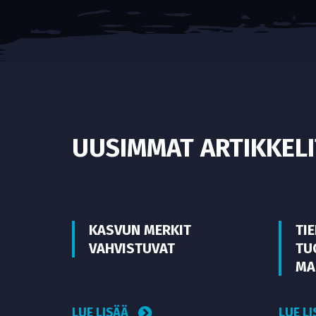
UUSIMMAT ARTIKKELI
KASVUN MERKIT
TI
VAHVISTUVAT
TU
MA
LUE LISÄÄ
LUE L