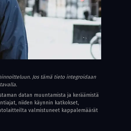
innoitteluun. Jos tämä tieto integroidaan
tavalla.
ostaman datan muuntamista ja keräämistä
ntiajat, niiden käynnin katkokset,
tantolaitteilta valmistuneet kappalemäärät