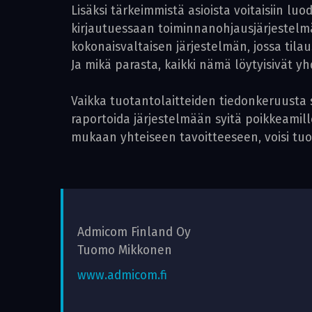
Lisäksi tärkeimmistä asioista voitaisiin lu
kirjautuessaan toiminnanohjausjärjestel
kokonaisvaltaisen järjestelmän, jossa til
Ja mikä parasta, kaikki nämä löytyisivät 
Vaikka tuotantolaitteiden tiedonkeruusta 
raportoida järjestelmään syitä poikkeamill
mukaan yhteiseen tavoitteeseen, voisi tu
Admicom Finland Oy
Tuomo Mikkonen
www.admicom.fi