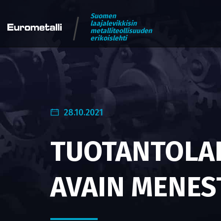
Suomen
laajalevikkisin
metalliteollisuuden
erikoislehti
28.10.2021
TUOTANTOLAI
AVAIN MENES