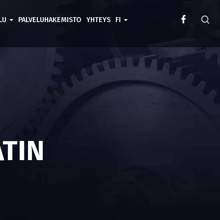
ELU
PALVELUHAKEMISTO
YHTEYS
FI
ATIN