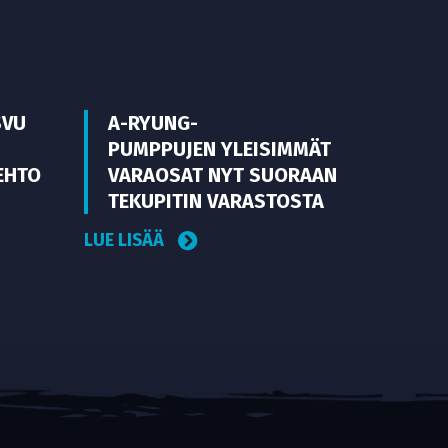
SVU
A-RYUNG-
PUMPPUJEN YLEISIMMÄT
EHTO
VARAOSAT NYT SUORAAN
TEKUPITIN VARASTOSTA
LUE LISÄÄ