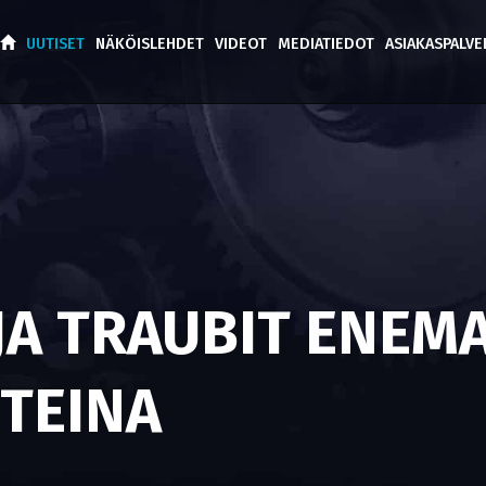
UUTISET
NÄKÖISLEHDET
VIDEOT
MEDIATIEDOT
ASIAKASPALV
JA TRAUBIT ENEM
TTEINA