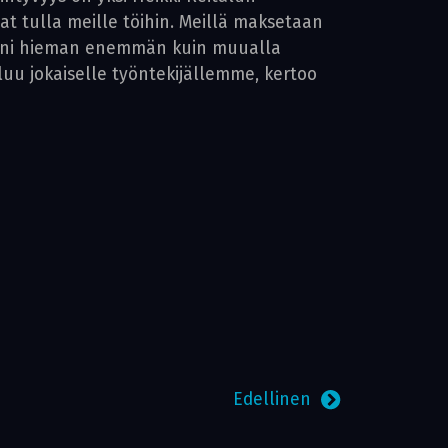
vat tulla meille töihin. Meillä maksetaan
elläni hieman enemmän kuin muualla
uu jokaiselle työntekijällemme, kertoo
Edellinen