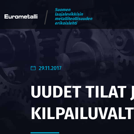
Suomen
laajalevikkisin
metalliteollisuuden
erikoislehti
29.11.2017
UUDET TILAT 
KILPAILUVAL