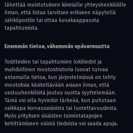
lähettää muistutuksen kiireisille yhteyshenkilöille
ilman, että listaa tarvitsee erikseen näpytellä
sähköpostiin tai ottaa kuvakaappausta
tapahtumista.
Enemmän tietoa, vähemmän epävarmuutta
Tositteiden tai tapahtumien lokitiedot ja
mahdollinen muutoshistoria luovat turvaa
antamalla tietoa, kun järjestelmässä on tehty
muutoksia käsiteltävään asiaan ilman, että
vastuuhenkilöitä joutuu suotta syyttelemään.
Tämä voi olla hyvinkin tärkeää, kun puhutaan
vaikkapa korvausasioista tai luotettavuudesta.
Myös yrityksen sisäisten toimintatapojen
kehittämiseen näistä tiedoista voi saada apuja.