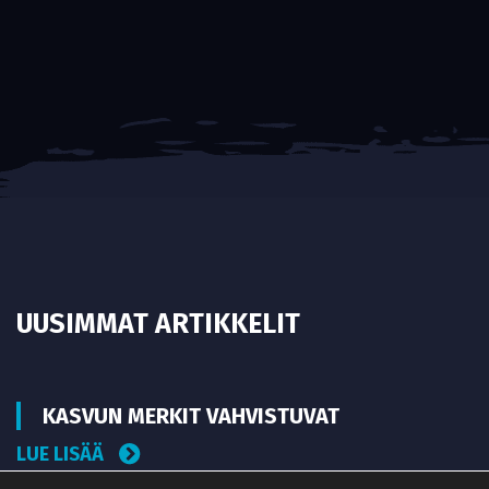
UUSIMMAT ARTIKKELIT
KASVUN MERKIT VAHVISTUVAT
LUE LISÄÄ