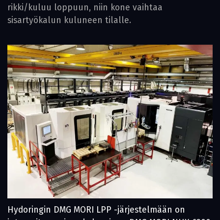
rikki/kuluu loppuun, niin kone vaihtaa
sisartyökalun kuluneen tilalle.
Hydoringin DMG MORI LPP -järjestelmään on