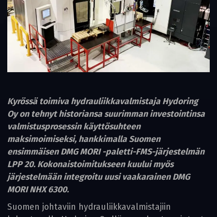
Kyrössä toimiva hydrauliikkavalmistaja Hydoring
Oy on tehnyt historiansa suurimman investointinsa
valmistusprosessin käyttösuhteen
maksimoimiseksi, hankkimalla Suomen
ensimmäisen DMG MORI -paletti-FMS-järjestelmän
LPP 20. Kokonaistoimitukseen kuului myös
järjestelmään integroitu uusi vaakarainen DMG
MORI NHX 6300.
Suomen johtaviin hydrauliikkavalmistajiin