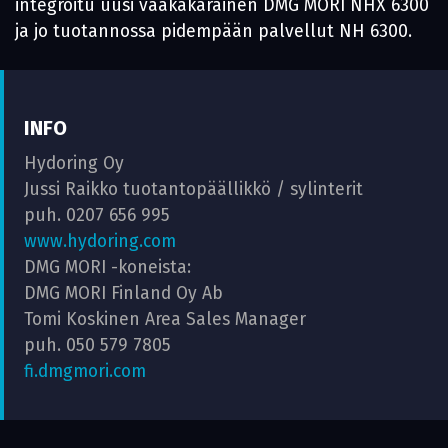
integroitu uusi vaakakarainen DMG MORI NHX 6300
ja jo tuotannossa pidempään palvellut NH 6300.
INFO
Hydoring Oy
Jussi Raikko tuotantopäällikkö / sylinterit
puh. 0207 656 995
www.hydoring.com
DMG MORI -koneista:
DMG MORI Finland Oy Ab
Tomi Koskinen Area Sales Manager
puh. 050 579 7805
fi.dmgmori.com