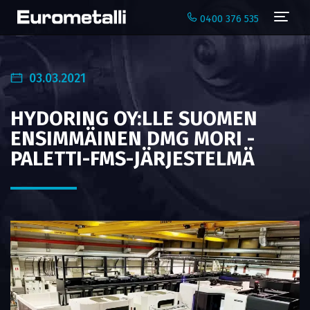
Navi
0400 376 535
03.03.2021
HYDORING OY:LLE SUOMEN
ENSIMMÄINEN DMG MORI -
PALETTI-FMS-JÄRJESTELMÄ