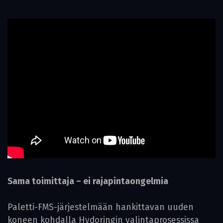
Sama toimittaja – ei rajapintaongelmia
Paletti-FMS-järjestelmään hankittavan uuden
koneen kohdalla Hydoringin valintaprosessissa