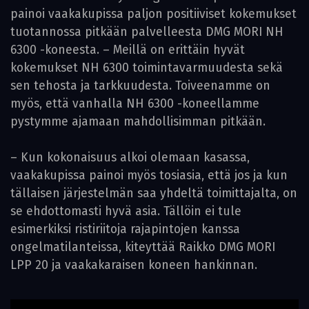
painoi vaakakupissa paljon positiiviset kokemukset
tuotannossa pitkään palvelleesta DMG MORI NH
6300 -koneesta. – Meillä on erittäin hyvät
kokemukset NH 6300 toimintavarmuudesta sekä
sen tehosta ja tarkkuudesta. Toiveenamme on
myös, että vanhalla NH 6300 -koneellamme
pystymme ajamaan mahdollisimman pitkään.
– Kun kokonaisuus alkoi olemaan kasassa,
vaakakupissa painoi myös tosiasia, että jos ja kun
tällaisen järjestelmän saa yhdeltä toimittajalta, on
se ehdottomasti hyvä asia. Tällöin ei tule
esimerkiksi ristiriitoja rajapintojen kanssa
ongelmatilanteissa, kiteyttää Raikko DMG MORI
LPP 20 ja vaakakaraisen koneen hankinnan.