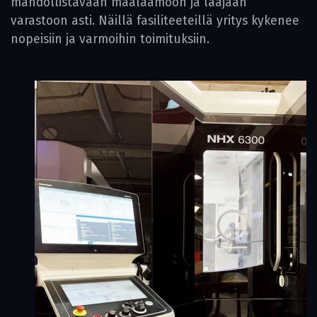
mahdollistavaan maalaamoon ja laajaan
varastoon asti. Näillä fasiliteeteillä yritys kykenee
nopeisiin ja varmoihin toimituksiin.