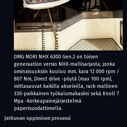
DMG MORI NHX 6300 Gen.2 on toisen
generaation versio NHX-mallisarjasta, jonka
ominaisuuksiin kuuluu mm. kara 12 000 rpm /
807 Nm, Direct drive -pöytä (max 100 rpm),
mittasauvat kaikilla akseleilla, rack-mallinen
330-paikkainen työkalumakasiini sekä Knoll 7
Mpa -korkeapainejärjestelmä
paperisuodattimella.
Jatkuvan oppimisen prosessi