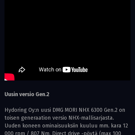
Uusin versio Gen.2
Hydoring Oy:n uusi DMG MORI NHX 6300 Gen.2 on
toisen generaation versio NHX-mallisarjasta.
Uuden koneen ominaisuuksiin kuuluu mm. kara 12
000 rpm / 807 Nm, Direct drive -pöytä (max 100