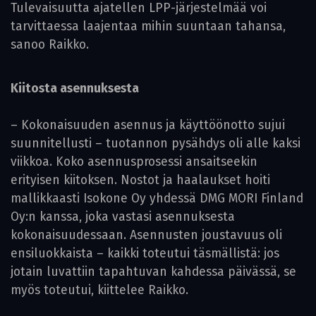
Tulevaisuutta ajatellen LPP-järjestelmää voi
tarvittaessa laajentaa mihin suuntaan tahansa,
sanoo Raikko.
Kiitosta asennuksesta
– Kokonaisuuden asennus ja käyttöönotto sujui
suunnitellusti – tuotannon pysähdys oli alle kaksi
viikkoa. Koko asennusprosessi ansaitseekin
erityisen kiitoksen. Nostot ja haalaukset hoiti
mallikkaasti Isokone Oy yhdessä DMG MORI Finland
Oy:n kanssa, joka vastasi asennuksesta
kokonaisuudessaan. Asennusten joustavuus oli
ensiluokkaista – kaikki toteutui täsmällistä: jos
jotain luvattiin tapahtuvan kahdessa päivässä, se
myös toteutui, kiittelee Raikko.