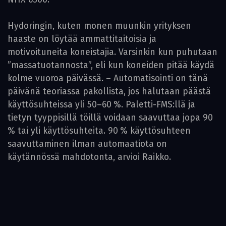
Hydoringin, kuten monen muunkin yrityksen
haaste on löytää ammattitaitoisia ja
motivoituneita koneistajia. Varsinkin kun puhutaan
”massatuotannosta”, eli kun koneiden pitää käydä
kolme vuoroa päivässä. – Automatisointi on tänä
päivänä teoriassa pakollista, jos halutaan päästä
käyttösuhteissa yli 50–60 %. Paletti-FMS:llä ja
tietyn tyyppisillä töillä voidaan saavuttaa jopa 90
% tai yli käyttösuhteita. 90 % käyttösuhteen
saavuttaminen ilman automaatiota on
käytännössä mahdotonta, arvioi Raikko.