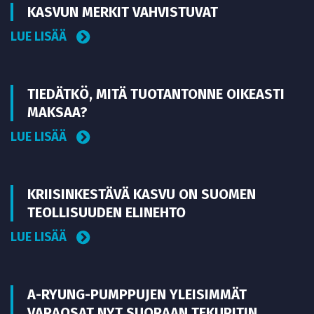
KASVUN MERKIT VAHVISTUVAT
LUE LISÄÄ
TIEDÄTKÖ, MITÄ TUOTANTONNE OIKEASTI
MAKSAA?
LUE LISÄÄ
KRIISINKESTÄVÄ KASVU ON SUOMEN
TEOLLISUUDEN ELINEHTO
LUE LISÄÄ
A-RYUNG-PUMPPUJEN YLEISIMMÄT
VARAOSAT NYT SUORAAN TEKUPITIN