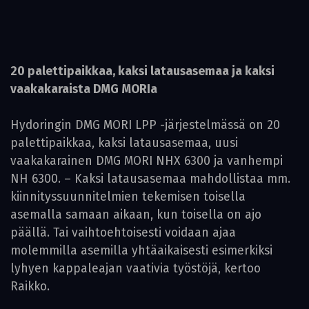
20 palettipaikkaa, kaksi latausasemaa ja kaksi
vaakakaraista DMG MORIa
Hydoringin DMG MORI LPP -järjestelmässä on 20
palettipaikkaa, kaksi latausasemaa, uusi
vaakakarainen DMG MORI NHX 6300 ja vanhempi
NH 6300. – Kaksi latausasemaa mahdollistaa mm.
kiinnityssuunnitelmien tekemisen toisella
asemalla samaan aikaan, kun toisella on ajo
päällä. Tai vaihtoehtoisesti voidaan ajaa
molemmilla asemilla yhtäaikaisesti esimerkiksi
lyhyen kappaleajan vaativia työstöjä, kertoo
Raikko.