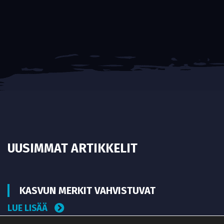
UUSIMMAT ARTIKKELIT
KASVUN MERKIT VAHVISTUVAT
LUE LISÄÄ