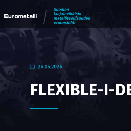
Suomen
laajalevikkisin
metalliteollisuuden
erikoislehti
26.05.2026
FLEXIBLE-I-