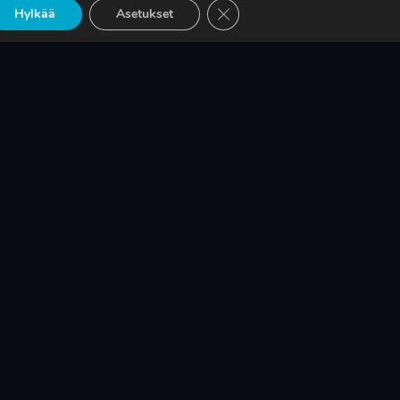
Sulje evästebanneri
PUMPPUJEN YLEISIMMÄT
Hylkää
Asetukset
EHTO
VARAOSAT NYT SUORAAN
TEKUPITIN VARASTOSTA
LUE LISÄÄ
UUDEN ERIKOISLEHTI