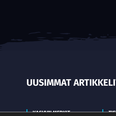
UUSIMMAT ARTIKKELI
KASVUN MERKIT
TI