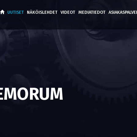
UUTISET
NÄKÖISLEHDET
VIDEOT
MEDIATIEDOT
ASIAKASPALV
DEMORUM